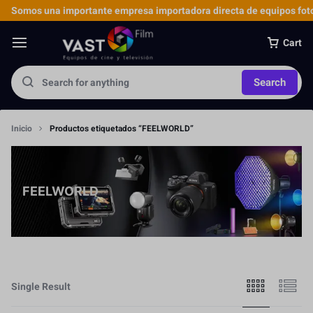
Somos una importante empresa importadora directa de equipos foto
Cart
Search
Inicio
Productos etiquetados “FEELWORLD”
FEELWORLD
Single Result