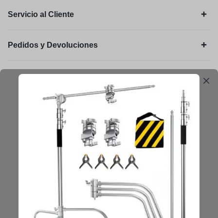
Servicio al Cliente
Pedidos y Devoluciones
Legal
Mantengámonos en contacto
Obtenga consejos, sugerencias, actualizaciones y más.
Mantenerse en Contacto