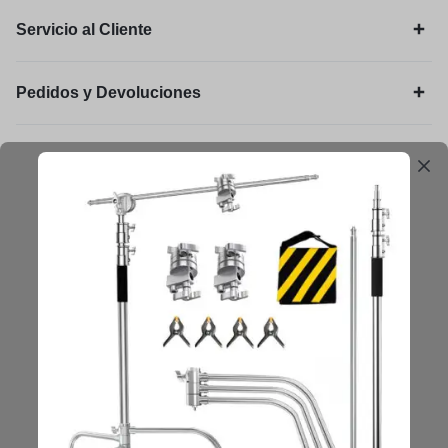
Servicio al Cliente
Pedidos y Devoluciones
Legal
Mantengámonos en contacto
Obtenga consejos, sugerencias, actualizaciones y más.
Mantenerse en Contacto