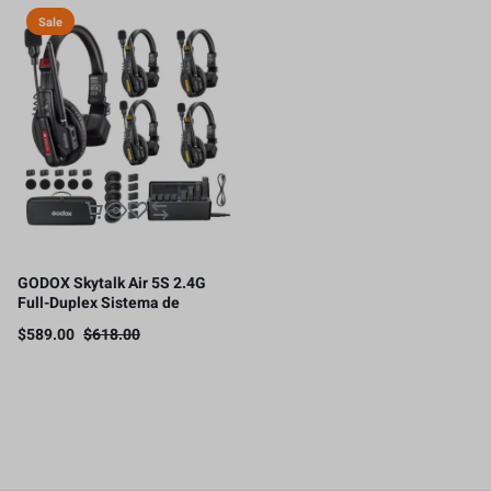
Sale
GODOX Skytalk Air 5S 2.4G
Full-Duplex Sistema de
intercomunicación
$
589.00
$
618.00