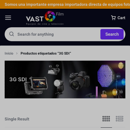
Somos una importante empresa importadora directa de equipos foto
Cart
Search
Inicio
Productos etiquetados “3G SDI”
3G SDI
Single Result