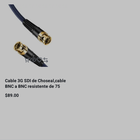
Cable 3G SDI de Choseal,cable
BNC a BNC resistente de 75
ohmios,1080P/35metros
$
89.00