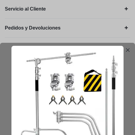
Servicio al Cliente
Pedidos y Devoluciones
Legal
Mantengámonos en contacto
Obtenga consejos, sugerencias, actualizaciones y más.
Mantenerse en Contacto