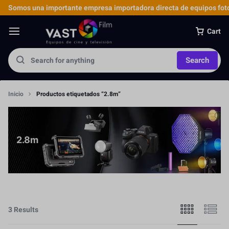
Somos una importante empresa importadora directa de equipos foto
Cart
Search
Inicio
Productos etiquetados “2.8m”
2.8m
3 Results