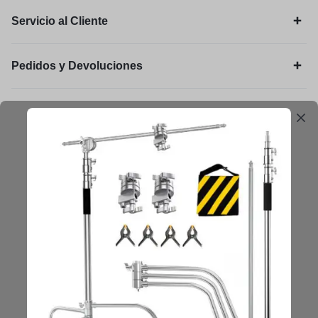
Servicio al Cliente
Pedidos y Devoluciones
Legal
Mantengámonos en contacto
Obtenga consejos, sugerencias, actualizaciones y más.
Mantenerse en Contacto