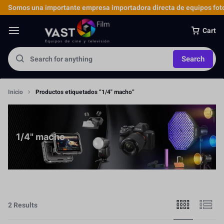
Somos una importante empresa importadora directa de equipos foto
Cart
Search
Inicio
Productos etiquetados “1/4" macho”
1/4" macho
2 Results