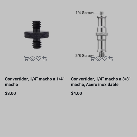
Convertidor, 1/4″ macho a 1/4″
Convertidor, 1/4″ macho a 3/8″
macho
macho, Acero inoxidable
$
3.00
$
4.00