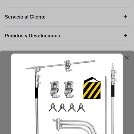
Servicio al Cliente
Pedidos y Devoluciones
Legal
Mantengámonos en contacto
Obtenga consejos, sugerencias, actualizaciones y más.
Mantenerse en Contacto