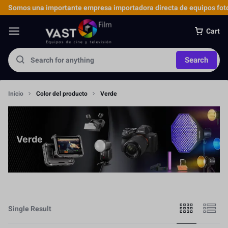
Somos una importante empresa importadora directa de equipos foto
Cart
Search
Inicio
Color del producto
Verde
Verde
Single Result