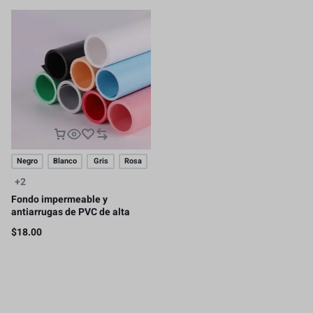
Negro
Blanco
Gris
Rosa
+2
Fondo impermeable y
antiarrugas de PVC de alta
calidad, 120 x 200 cm
$
18.00