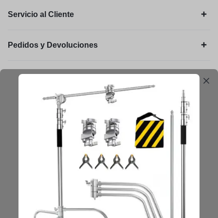
Servicio al Cliente
Pedidos y Devoluciones
Legal
Mantengámonos en contacto
Obtenga consejos, sugerencias, actualizaciones y más.
Mantenerse en Contacto