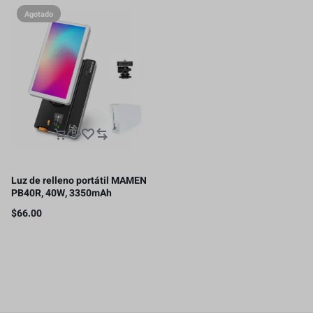
Agotado
Luz de relleno portátil MAMEN
PB40R, 40W, 3350mAh
$
66.00