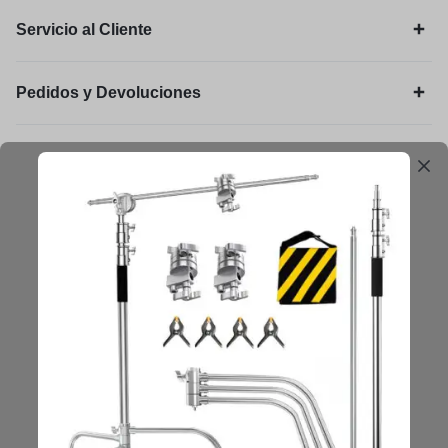
Servicio al Cliente
Pedidos y Devoluciones
Legal
Mantengámonos en contacto
Obtenga consejos, sugerencias, actualizaciones y más.
Mantenerse en Contacto