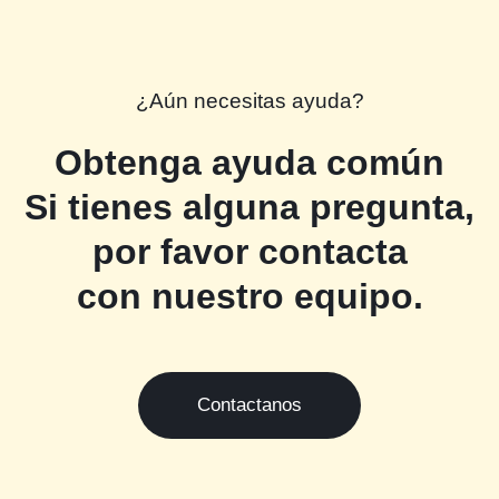
¿Aún necesitas ayuda?
Obtenga ayuda común
Si tienes alguna pregunta,
por favor contacta
con nuestro equipo.
Contactanos